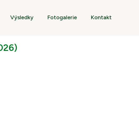
Výsledky
Fotogalerie
Kontakt
026)