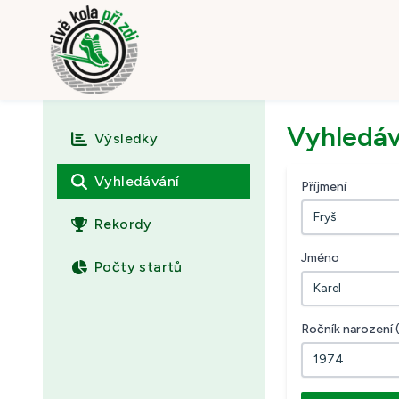
Vyhledáv
Výsledky
Vyhledávání
Příjmení
Rekordy
Jméno
Počty startů
Ročník narození 