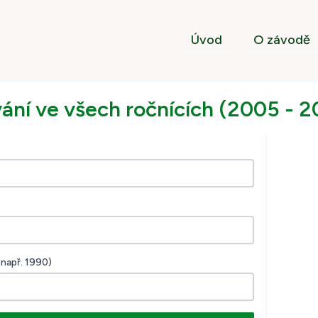
Úvod
O závodě
ání ve všech ročnících (2005 - 2
(např. 1990)