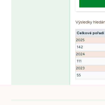
Výsledky hledán
Celkové pořadí
2025
142
2024
111
2023
55