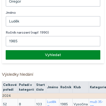
Jméno
Ročník narození (např. 1990)
Vyhledat
Výsledky hledání
Celkové
Pořadí v
Start
Jméno
Ročník
Klub
Kategori
pořadí
kategorii
číslo
2024
Luděk
muži 35-
52
8
103
1985
Vysočina