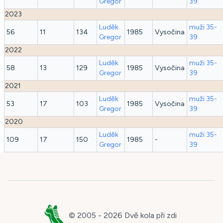
Gregor
39
2023
Luděk
muži 35-
56
11
134
1985
Vysočina
Gregor
39
2022
Luděk
muži 35-
58
13
129
1985
Vysočina
Gregor
39
2021
Luděk
muži 35-
53
17
103
1985
Vysočina
Gregor
39
2020
Luděk
muži 35-
109
17
150
1985
-
Gregor
39
© 2005 -
2026
Dvě kola při zdi