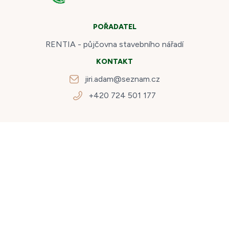
POŘADATEL
RENTIA - půjčovna stavebního nářadí
KONTAKT
jiri.adam@seznam.cz
+420 724 501 177