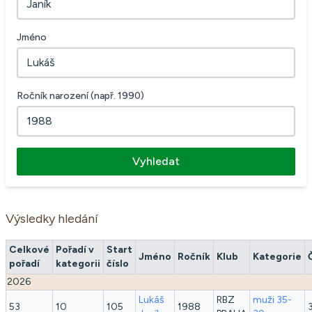
Jméno
Ročník narození (např. 1990)
Vyhledat
Výsledky hledání
Celkové
Pořadí v
Start
Jméno
Ročník
Klub
Kategorie
pořadí
kategorii
číslo
2026
Lukáš
RBZ
muži 35-
53
10
105
1988