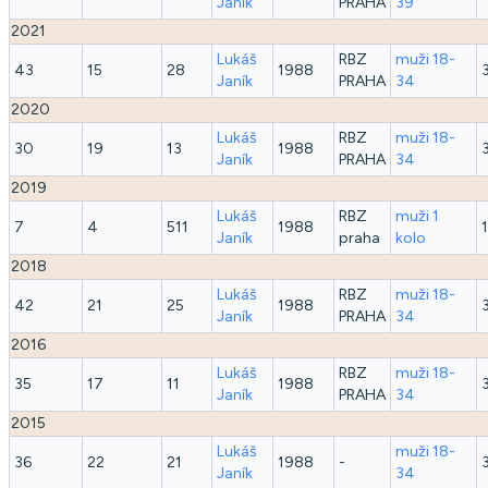
Janík
PRAHA
39
2021
Lukáš
RBZ
muži 18-
43
15
28
1988
Janík
PRAHA
34
2020
Lukáš
RBZ
muži 18-
30
19
13
1988
Janík
PRAHA
34
2019
Lukáš
RBZ
muži 1
7
4
511
1988
Janík
praha
kolo
2018
Lukáš
RBZ
muži 18-
42
21
25
1988
Janík
PRAHA
34
2016
Lukáš
RBZ
muži 18-
35
17
11
1988
Janík
PRAHA
34
2015
Lukáš
muži 18-
36
22
21
1988
-
Janík
34