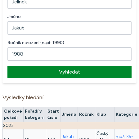
Jméno
Ročník narození (např. 1990)
Vyhledat
Výsledky hledání
Celkové
Pořadí v
Start
Jméno
Ročník
Klub
Kategorie
pořadí
kategorii
číslo
2023
Český
Jakub
muži 35-