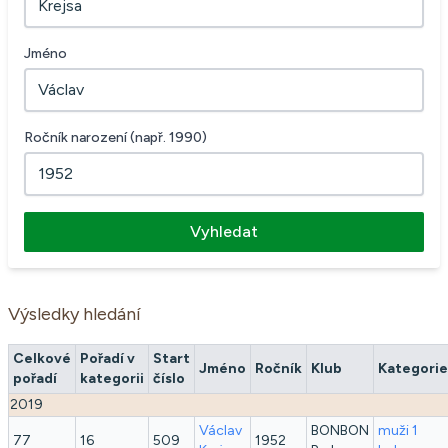
Jméno
Ročník narození (např. 1990)
Vyhledat
Výsledky hledání
Celkové
Pořadí v
Start
Jméno
Ročník
Klub
Kategorie
pořadí
kategorii
číslo
2019
Václav
BONBON
muži 1
77
16
509
1952