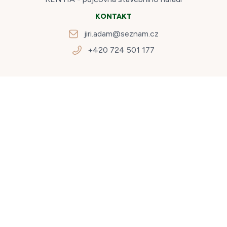
KONTAKT
jiri.adam@seznam.cz
+420 724 501 177