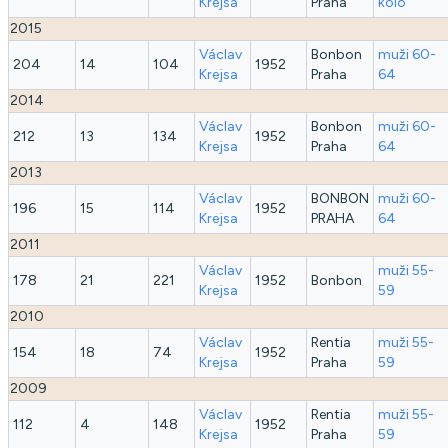
Krejsa
Praha
kolo
2015
Václav
Bonbon
muži 60-
204
14
104
1952
Krejsa
Praha
64
2014
Václav
Bonbon
muži 60-
212
13
134
1952
Krejsa
Praha
64
2013
Václav
BONBON
muži 60-
196
15
114
1952
Krejsa
PRAHA
64
2011
Václav
muži 55-
178
21
221
1952
Bonbon
Krejsa
59
2010
Václav
Rentia
muži 55-
154
18
74
1952
Krejsa
Praha
59
2009
Václav
Rentia
muži 55-
112
4
148
1952
Krejsa
Praha
59