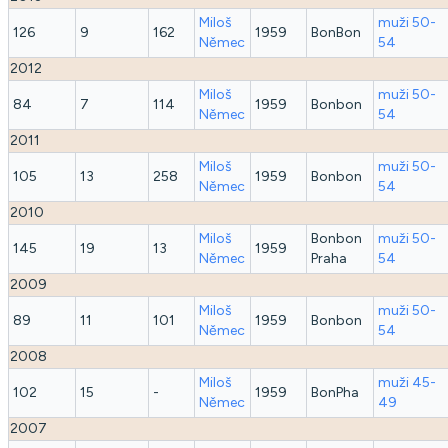
Miloš
muži 50-
126
9
162
1959
BonBon
Němec
54
2012
Miloš
muži 50-
84
7
114
1959
Bonbon
Němec
54
2011
Miloš
muži 50-
105
13
258
1959
Bonbon
Němec
54
2010
Miloš
Bonbon
muži 50-
145
19
13
1959
Němec
Praha
54
2009
Miloš
muži 50-
89
11
101
1959
Bonbon
Němec
54
2008
Miloš
muži 45-
102
15
-
1959
BonPha
Němec
49
2007