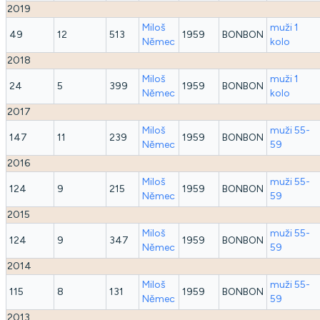
2019
Miloš
muži 1
49
12
513
1959
BONBON
Němec
kolo
2018
Miloš
muži 1
24
5
399
1959
BONBON
Němec
kolo
2017
Miloš
muži 55-
147
11
239
1959
BONBON
Němec
59
2016
Miloš
muži 55-
124
9
215
1959
BONBON
Němec
59
2015
Miloš
muži 55-
124
9
347
1959
BONBON
Němec
59
2014
Miloš
muži 55-
115
8
131
1959
BONBON
Němec
59
2013