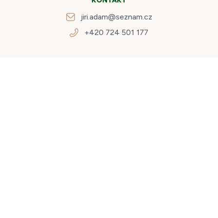
KONTAKT
jiri.adam@seznam.cz
+420 724 501 177