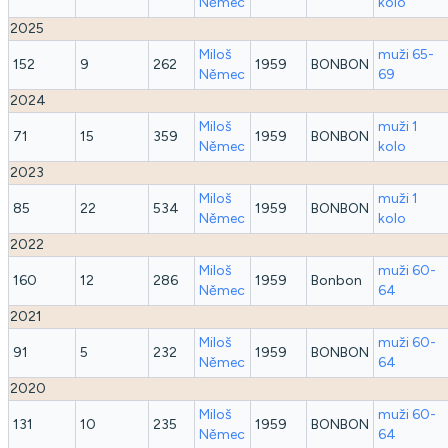
Němec
kolo
2025
Miloš
muži 65-
152
9
262
1959
BONBON
Němec
69
2024
Miloš
muži 1
71
15
359
1959
BONBON
Němec
kolo
2023
Miloš
muži 1
85
22
534
1959
BONBON
Němec
kolo
2022
Miloš
muži 60-
160
12
286
1959
Bonbon
Němec
64
2021
Miloš
muži 60-
91
5
232
1959
BONBON
Němec
64
2020
Miloš
muži 60-
131
10
235
1959
BONBON
Němec
64