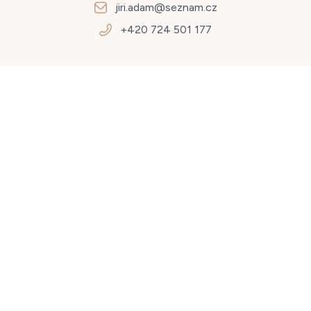
jiri.adam@seznam.cz
+420 724 501 177