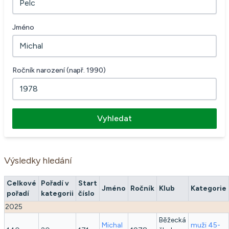
Jméno
Ročník narození (např. 1990)
Vyhledat
Výsledky hledání
Celkové
Pořadí v
Start
Jméno
Ročník
Klub
Kategorie
pořadí
kategorii
číslo
2025
Běžecká
Michal
muži 45-