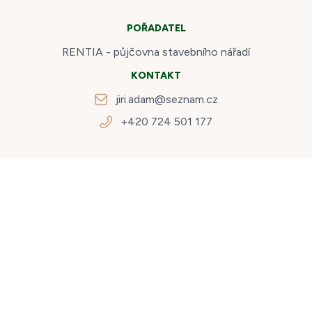
POŘADATEL
RENTIA - půjčovna stavebního nářadí
KONTAKT
jiri.adam@seznam.cz
+420 724 501 177