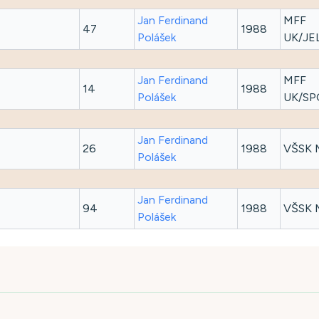
Jan Ferdinand
MFF
47
1988
Polášek
UK/JE
Jan Ferdinand
MFF
14
1988
Polášek
UK/SP
Jan Ferdinand
26
1988
VŠSK 
Polášek
Jan Ferdinand
94
1988
VŠSK 
Polášek