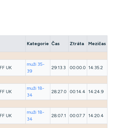
Kategorie
Čas
Ztráta
Mezičas
muži 35-
FF UK
29:13.3
00:00.0
14:35.2
39
muži 18-
FF UK
28:27.0
00:14.4
14:24.9
34
muži 18-
FF UK
28:07.1
00:07.7
14:20.4
34