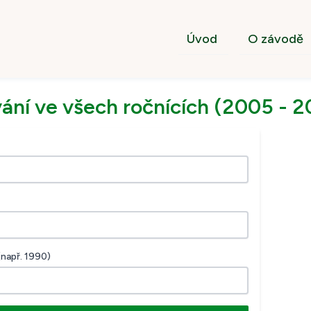
Úvod
O závodě
ání ve všech ročnících (2005 - 2
(např. 1990)