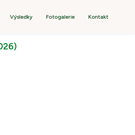
Výsledky
Fotogalerie
Kontakt
026)