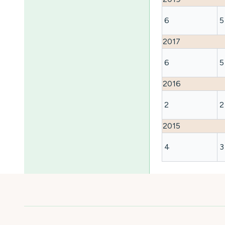
6
5
2017
6
5
2016
2
2
2015
4
3