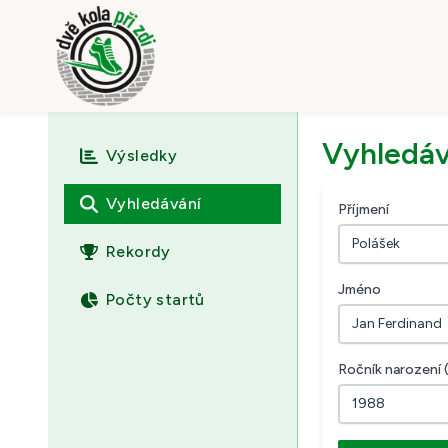
Vyhledáv
Výsledky
Vyhledávání
Příjmení
Rekordy
Jméno
Počty startů
Ročník narození 