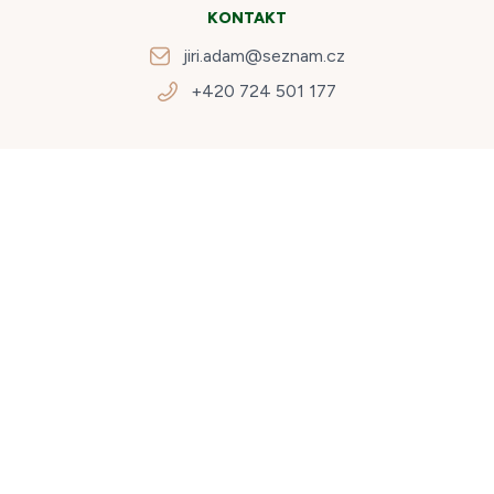
KONTAKT
jiri.adam@seznam.cz
+420 724 501 177