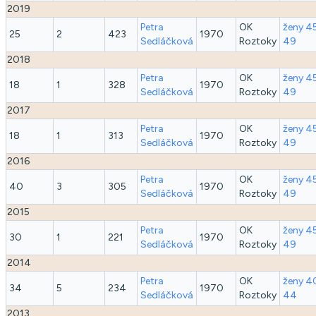
2019
Petra
OK
ženy 4
25
2
423
1970
Sedláčková
Roztoky
49
2018
Petra
OK
ženy 4
18
1
328
1970
Sedláčková
Roztoky
49
2017
Petra
OK
ženy 4
18
1
313
1970
Sedláčková
Roztoky
49
2016
Petra
OK
ženy 4
40
3
305
1970
Sedláčková
Roztoky
49
2015
Petra
OK
ženy 4
30
1
221
1970
Sedláčková
Roztoky
49
2014
Petra
OK
ženy 4
34
5
234
1970
Sedláčková
Roztoky
44
2013