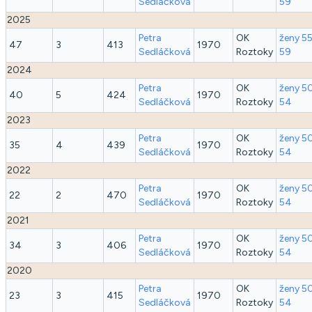
Sedláčková
59
2025
Petra
OK
ženy 5
47
3
413
1970
Sedláčková
Roztoky
59
2024
Petra
OK
ženy 5
40
5
424
1970
Sedláčková
Roztoky
54
2023
Petra
OK
ženy 5
35
4
439
1970
Sedláčková
Roztoky
54
2022
Petra
OK
ženy 5
22
2
470
1970
Sedláčková
Roztoky
54
2021
Petra
OK
ženy 5
34
3
406
1970
Sedláčková
Roztoky
54
2020
Petra
OK
ženy 5
23
3
415
1970
Sedláčková
Roztoky
54