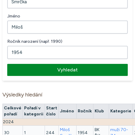
Jméno
Ročník narození (např. 1990)
Vyhledat
Výsledky hledání
Celkové
Pořadí v
Start
Jméno
Ročník
Klub
Kategorie
pořadí
kategorii
číslo
2024
Miloš
BK
muži 70-
30
1
244
1954