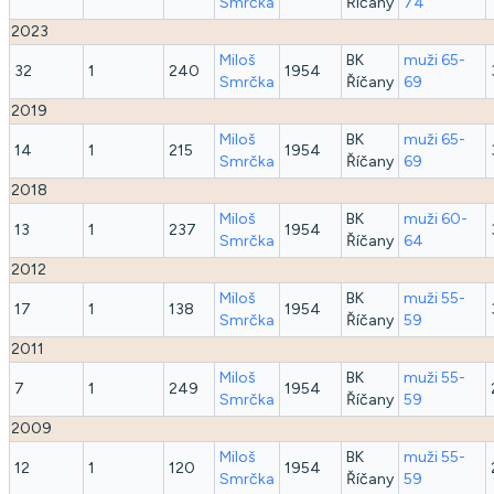
Smrčka
Říčany
74
2023
Miloš
BK
muži 65-
32
1
240
1954
Smrčka
Říčany
69
2019
Miloš
BK
muži 65-
14
1
215
1954
Smrčka
Říčany
69
2018
Miloš
BK
muži 60-
13
1
237
1954
Smrčka
Říčany
64
2012
Miloš
BK
muži 55-
17
1
138
1954
Smrčka
Říčany
59
2011
Miloš
BK
muži 55-
7
1
249
1954
Smrčka
Říčany
59
2009
Miloš
BK
muži 55-
12
1
120
1954
Smrčka
Říčany
59