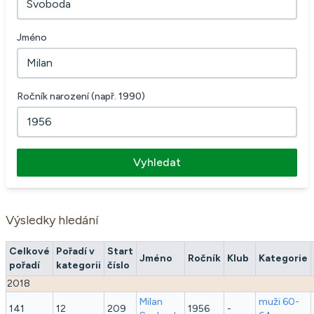
Jméno
Ročník narození (např. 1990)
Vyhledat
Výsledky hledání
Celkové
Pořadí v
Start
Jméno
Ročník
Klub
Kategorie
pořadí
kategorii
číslo
2018
Milan
muži 60-
141
12
209
1956
-