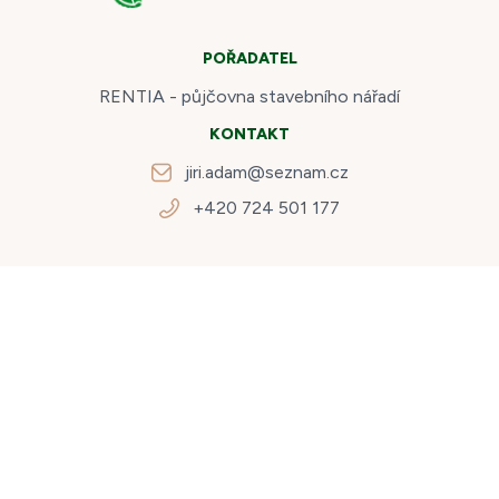
POŘADATEL
RENTIA - půjčovna stavebního nářadí
KONTAKT
jiri.adam@seznam.cz
+420 724 501 177