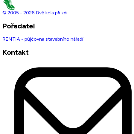
© 2005 -
2026
Dvě kola při zdi
Pořadatel
RENTIA - půjčovna stavebního nářadí
Kontakt