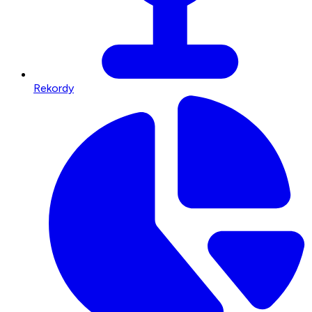
Rekordy