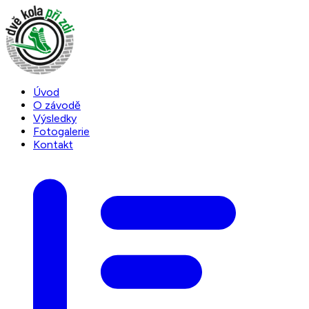
Úvod
O závodě
Výsledky
Fotogalerie
Kontakt