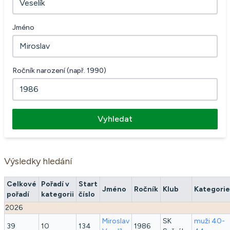
Jméno
Ročník narození (např. 1990)
Vyhledat
Výsledky hledání
Celkové
Pořadí v
Start
Jméno
Ročník
Klub
Kategorie
pořadí
kategorii
číslo
2026
Miroslav
SK
muži 40-
39
10
134
1986