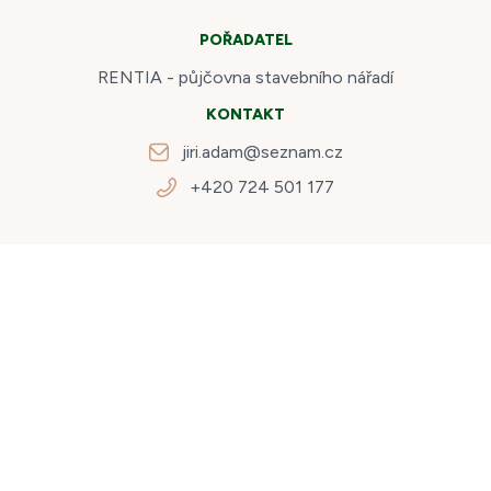
POŘADATEL
RENTIA - půjčovna stavebního nářadí
KONTAKT
jiri.adam@seznam.cz
+420 724 501 177