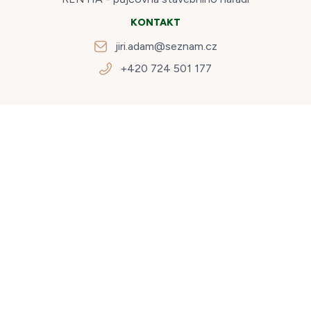
KONTAKT
jiri.adam@seznam.cz
+420 724 501 177