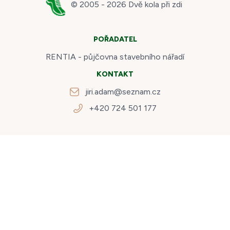
© 2005 -
2026
Dvě kola při zdi
POŘADATEL
RENTIA - půjčovna stavebního nářadí
KONTAKT
jiri.adam@seznam.cz
+420 724 501 177