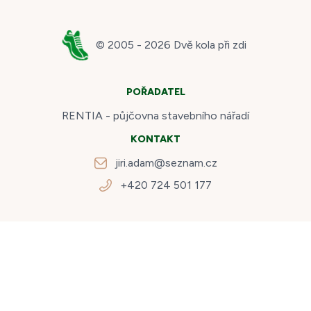
© 2005 -
2026
Dvě kola při zdi
POŘADATEL
RENTIA - půjčovna stavebního nářadí
KONTAKT
jiri.adam@seznam.cz
+420 724 501 177