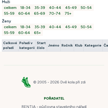
Muži
celkem
18-34
35-39
40-44
45-49
50-54
55-59
60-64
65-69
70-74
75+
Ženy
celkem
18-34
35-39
40-44
45-49
50-54
55-59
60-64
65+
Celkové
Pořadí v
Start
Jméno
Ročník
Klub
Kategorie
Ča
pořadí
kategorii
číslo
© 2005 -
2026
Dvě kola při zdi
POŘADATEL
RENTIA - půjčovna stavebního nářadí