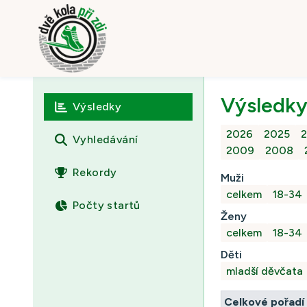
Výsledky
Výsledky
2026
2025
Vyhledávání
2009
2008
Rekordy
Muži
celkem
18-34
Počty startů
Ženy
celkem
18-34
Děti
mladší děvčata
Celkové pořadí