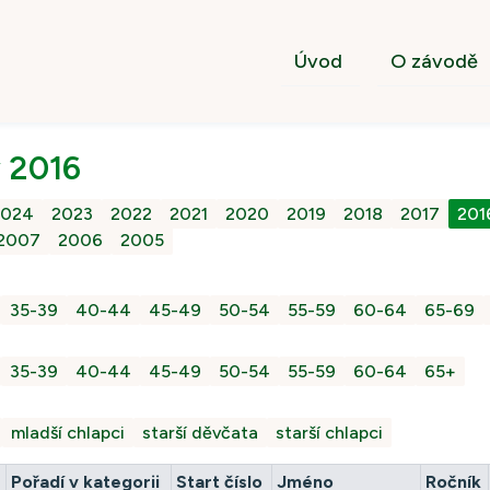
Úvod
O závodě
 2016
2024
2023
2022
2021
2020
2019
2018
2017
201
2007
2006
2005
35-39
40-44
45-49
50-54
55-59
60-64
65-69
35-39
40-44
45-49
50-54
55-59
60-64
65+
mladší chlapci
starší děvčata
starší chlapci
Pořadí v kategorii
Start číslo
Jméno
Ročník