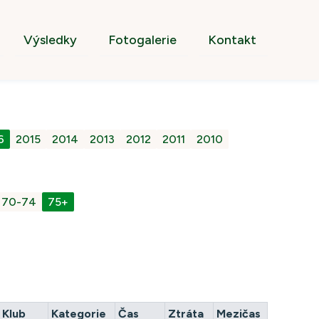
Výsledky
Fotogalerie
Kontakt
6
2015
2014
2013
2012
2011
2010
70-74
75+
Klub
Kategorie
Čas
Ztráta
Mezičas