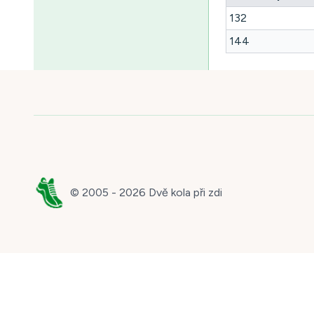
132
144
© 2005 -
2026
Dvě kola při zdi