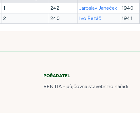
1
242
Jaroslav
Janeček
1940
2
240
Ivo
Řezáč
1941
POŘADATEL
RENTIA - půjčovna stavebního nářadí