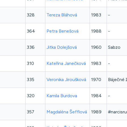
328
Tereza
Bláhová
1983
-
364
Petra
Benešová
1988
-
336
Jitka
Dolejšová
1960
Sabzo
310
Kateřina
Janečková
1983
-
335
Veronika
Jiroušková
1970
Báječné 
320
Kamila
Burdova
1984
-
357
Magdaléna
Šefflová
1989
#narcisr