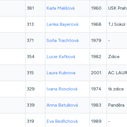
381
Karla
Mališová
1960
USK Prah
313
Lenka
Bayerová
1968
TJ Sokol
371
Soňa
Trachtová
1979
-
354
Lucie
Kafková
1982
Zdice
315
Laura
Kubrova
2001
AC LAUR
329
Ivana
Rosolová
1974
tk zdice
339
Anna
Batulková
1983
Panděra
319
Eva
Bedřichová
1989
-