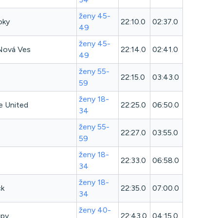
ženy 45-
oky
22:10.0
02:37.0
49
ženy 45-
 Nová Ves
22:14.0
02:41.0
49
ženy 55-
22:15.0
03:43.0
59
ženy 18-
e United
22:25.0
06:50.0
34
ženy 55-
22:27.0
03:55.0
59
ženy 18-
22:33.0
06:58.0
34
ženy 18-
ck
22:35.0
07:00.0
34
ženy 40-
epy
22:43.0
04:15.0