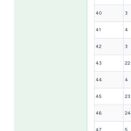
40
3
41
4
42
3
43
22
44
4
45
23
46
24
47
5