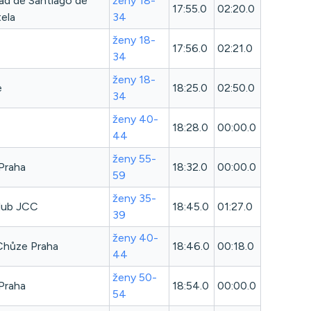
ad de Santiago de
ženy 18-
17:55.0
02:20.0
ela
34
ženy 18-
17:56.0
02:21.0
34
ženy 18-
e
18:25.0
02:50.0
34
ženy 40-
18:28.0
00:00.0
44
ženy 55-
Praha
18:32.0
00:00.0
59
ženy 35-
lub JCC
18:45.0
01:27.0
39
ženy 40-
hůze Praha
18:46.0
00:18.0
44
ženy 50-
Praha
18:54.0
00:00.0
54