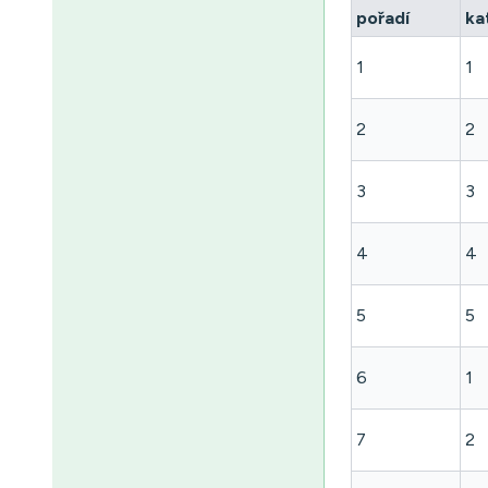
pořadí
ka
1
1
2
2
3
3
4
4
5
5
6
1
7
2