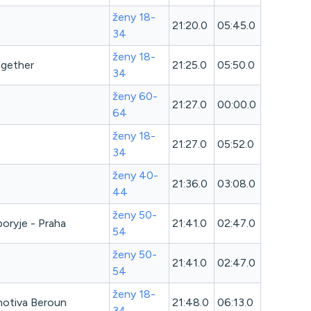
ženy 18-
21:20.0
05:45.0
34
ženy 18-
ogether
21:25.0
05:50.0
34
ženy 60-
21:27.0
00:00.0
64
ženy 18-
21:27.0
05:52.0
34
ženy 40-
21:36.0
03:08.0
44
ženy 50-
oryje - Praha
21:41.0
02:47.0
54
ženy 50-
21:41.0
02:47.0
54
ženy 18-
otiva Beroun
21:48.0
06:13.0
34