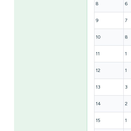
8
6
9
7
10
8
11
1
12
1
13
3
14
2
15
1