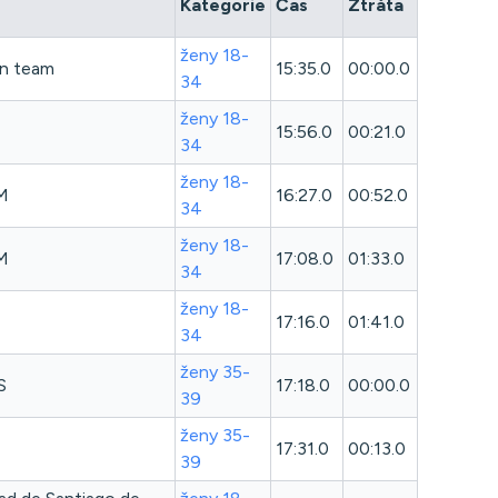
Kategorie
Čas
Ztráta
ženy 18-
un team
15:35.0
00:00.0
34
ženy 18-
15:56.0
00:21.0
34
ženy 18-
M
16:27.0
00:52.0
34
ženy 18-
M
17:08.0
01:33.0
34
ženy 18-
17:16.0
01:41.0
34
ženy 35-
S
17:18.0
00:00.0
39
ženy 35-
17:31.0
00:13.0
39