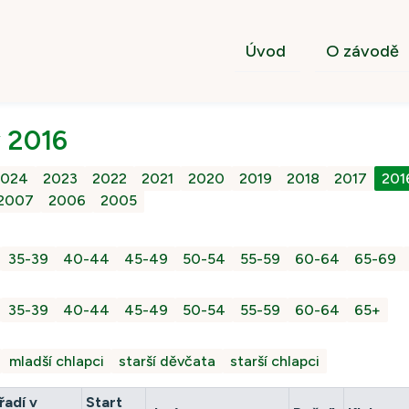
Úvod
O závodě
 2016
2024
2023
2022
2021
2020
2019
2018
2017
201
2007
2006
2005
35-39
40-44
45-49
50-54
55-59
60-64
65-69
35-39
40-44
45-49
50-54
55-59
60-64
65+
mladší chlapci
starší děvčata
starší chlapci
řadí v
Start