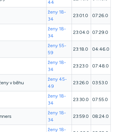
44
ženy 18-
23:01.0
07:26.0
34
ženy 18-
23:04.0
07:29.0
34
ženy 55-
23:18.0
04:46.0
59
ženy 18-
23:23.0
07:48.0
34
ženy 45-
ženy v běhu
23:26.0
03:53.0
49
ženy 18-
23:30.0
07:55.0
34
ženy 18-
unners
23:59.0
08:24.0
34
ženy 18-