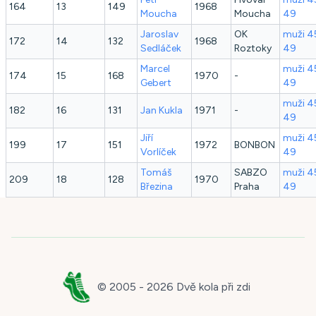
164
13
149
1968
Moucha
Moucha
49
Jaroslav
OK
muži 4
172
14
132
1968
Sedláček
Roztoky
49
Marcel
muži 4
174
15
168
1970
-
Gebert
49
muži 4
182
16
131
Jan
Kukla
1971
-
49
Jiří
muži 4
199
17
151
1972
BONBON
Vorlíček
49
Tomáš
SABZO
muži 4
209
18
128
1970
Březina
Praha
49
© 2005 -
2026
Dvě kola při zdi