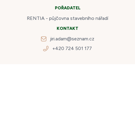
POŘADATEL
RENTIA - půjčovna stavebního nářadí
KONTAKT
jiri.adam@seznam.cz
+420 724 501 177