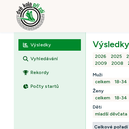
Výsledky
Výsledky
2026
2025
Vyhledávání
2009
2008
Rekordy
Muži
celkem
18-34
Počty startů
Ženy
celkem
18-34
Děti
mladší děvčata
Celkové pořadí