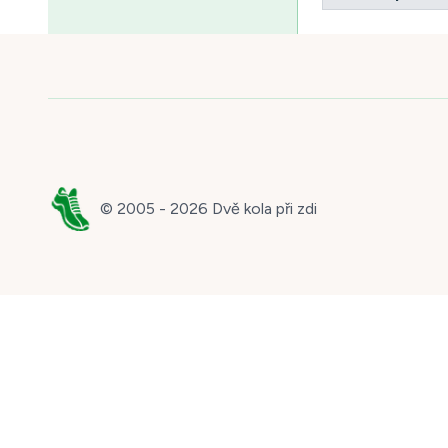
© 2005 -
2026
Dvě kola při zdi