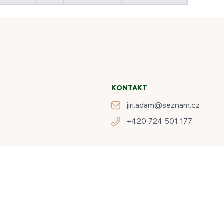
KONTAKT
jiri.adam@seznam.cz
+420 724 501 177