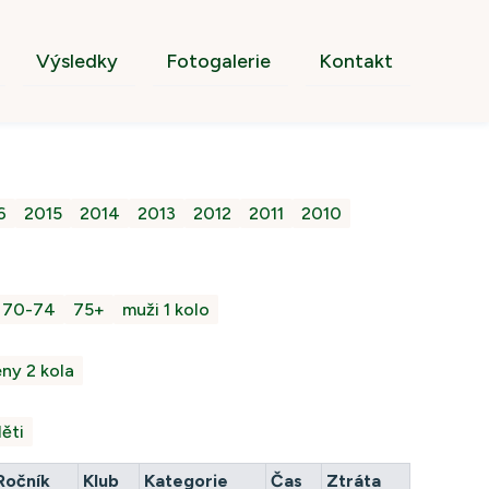
Výsledky
Fotogalerie
Kontakt
6
2015
2014
2013
2012
2011
2010
70-74
75+
muži 1 kolo
ny 2 kola
ěti
Ročník
Klub
Kategorie
Čas
Ztráta