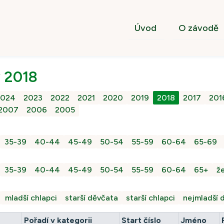
Úvod
O závodě
 2018
2024
2023
2022
2021
2020
2019
2018
2017
201
2007
2006
2005
35-39
40-44
45-49
50-54
55-59
60-64
65-69
35-39
40-44
45-49
50-54
55-59
60-64
65+
že
mladší chlapci
starší děvčata
starší chlapci
nejmladší d
Pořadí v kategorii
Start číslo
Jméno