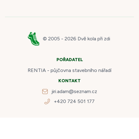
© 2005 -
2026
Dvě kola při zdi
POŘADATEL
RENTIA - půjčovna stavebního nářadí
KONTAKT
jiri.adam@seznam.cz
+420 724 501 177