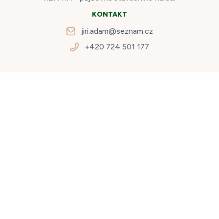
KONTAKT
jiri.adam@seznam.cz
+420 724 501 177