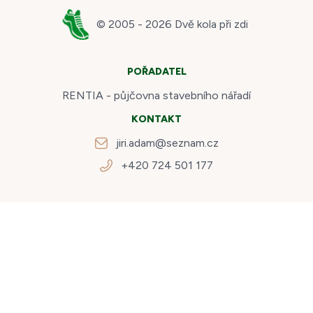
© 2005 -
2026
Dvě kola při zdi
POŘADATEL
RENTIA - půjčovna stavebního nářadí
KONTAKT
jiri.adam@seznam.cz
+420 724 501 177