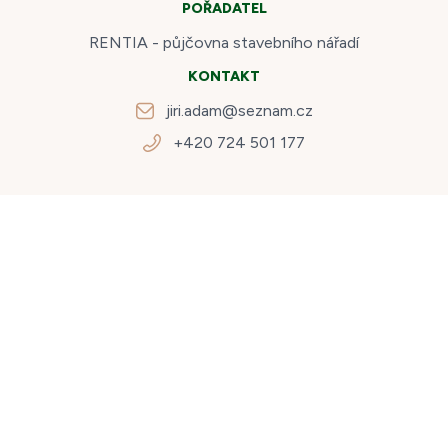
POŘADATEL
RENTIA - půjčovna stavebního nářadí
KONTAKT
jiri.adam@seznam.cz
+420 724 501 177