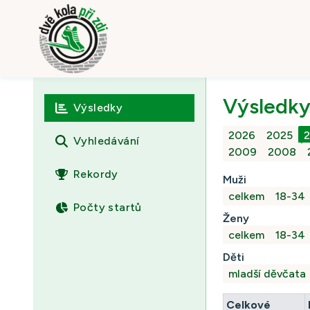
Výsledk
Výsledky
2026
2025
Vyhledávání
2009
2008
Rekordy
Muži
celkem
18-34
Počty startů
Ženy
celkem
18-34
Děti
mladší děvčata
Celkové