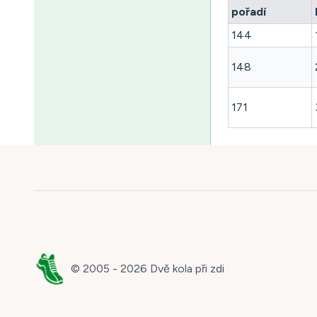
pořadí
144
148
171
© 2005 -
2026
Dvě kola při zdi