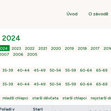
Úvod
O závodě
y 2024
2024
2023
2022
2021
2020
2019
2018
2017
201
2007
2006
2005
35-39
40-44
45-49
50-54
55-59
60-64
65-69
35-39
40-44
45-49
50-54
55-59
60-64
65-69
mladší chlapci
starší děvčata
starší chlapci
nejstarší 
Pořadí v
Start