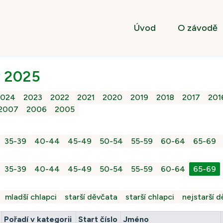
Úvod
O závodě
y 2025
2024
2023
2022
2021
2020
2019
2018
2017
201
2007
2006
2005
35-39
40-44
45-49
50-54
55-59
60-64
65-69
35-39
40-44
45-49
50-54
55-59
60-64
65-69
mladší chlapci
starší děvčata
starší chlapci
nejstarší 
Pořadí v kategorii
Start číslo
Jméno