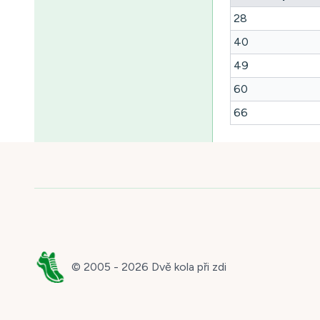
28
40
49
60
66
© 2005 -
2026
Dvě kola při zdi